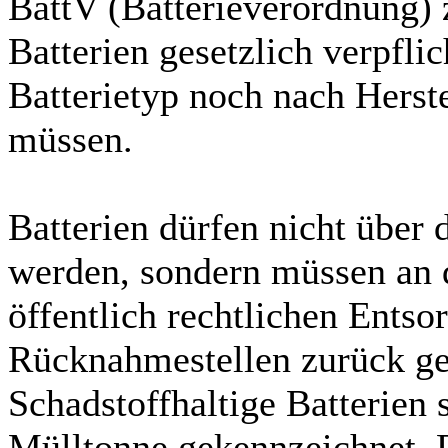
BattV (Batterieverordnung)
Batterien gesetzlich verpfli
Batterietyp noch nach Herst
müssen.
Batterien dürfen nicht über
werden, sondern müssen an d
öffentlich rechtlichen Entso
Rücknahmestellen zurück g
Schadstoffhaltige Batterien 
Mülltonne gekennzeichnet. D