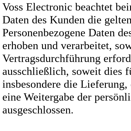
Voss Electronic beachtet b
Daten des Kunden die gelt
Personenbezogene Daten de
erhoben und verarbeitet, sow
Vertragsdurchführung erforde
ausschließlich, soweit dies 
insbesondere die Lieferung, 
eine Weitergabe der persönl
ausgeschlossen.