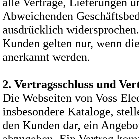
alle Verträge, Lieferungen u
Abweichenden Geschäftsbed
ausdrücklich widersprochen
Kunden gelten nur, wenn dies
anerkannt werden.
2. Vertragsschluss und Ve
Die Webseiten von Voss Ele
insbesondere Kataloge, stel
den Kunden dar, ein Angebot
abzugeben. Ein Vertrag kom