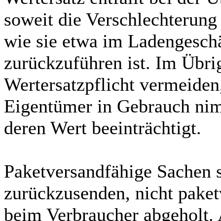
soweit die Verschlechterung 
wie sie etwa im Ladengesch
zurückzuführen ist. Im Übri
Wertersatzpflicht vermeiden
Eigentümer in Gebrauch nimm
deren Wert beeinträchtigt.
Paketversandfähige Sachen 
zurückzusenden, nicht pake
beim Verbraucher abgeholt.