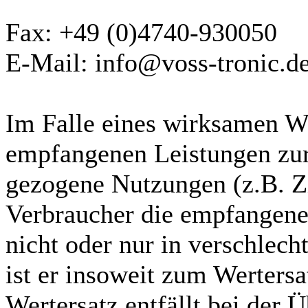
Fax: +49 (0)4740-930050
E-Mail: info@voss-tronic.d
Im Falle eines wirksamen Wi
empfangenen Leistungen zu
gezogene Nutzungen (z.B. Z
Verbraucher die empfangene 
nicht oder nur in verschlec
ist er insoweit zum Wertersa
Wertersatz entfällt bei der