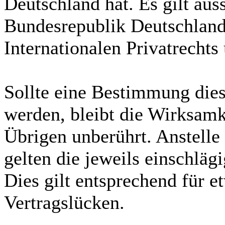
Deutschland hat. Es gilt aus
Bundesrepublik Deutschlan
Internationalen Privatrecht
Sollte eine Bestimmung dies
werden, bleibt die Wirksam
Übrigen unberührt. Anstell
gelten die jeweils einschläg
Dies gilt entsprechend für e
Vertragslücken.