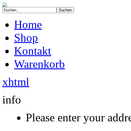
Home
Shop
Kontakt
Warenkorb
xhtml
info
Please enter your addre