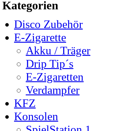
Kategorien
Disco Zubehör
E-Zigarette
Akku / Träger
Drip Tip´s
E-Zigaretten
Verdampfer
KFZ
Konsolen
SpielStation 1