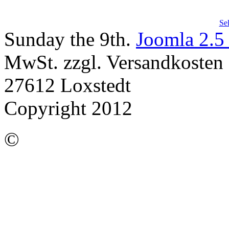
Se
Sunday the 9th.
Joomla 2.5
MwSt. zzgl. Versandkosten |
27612 Loxstedt
Copyright 2012
©