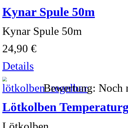
Kynar Spule 50m
Kynar Spule 50m
24,90 €
Details
Bewertung: Noch n
Lötkolben Temperaturg
Lötkolben