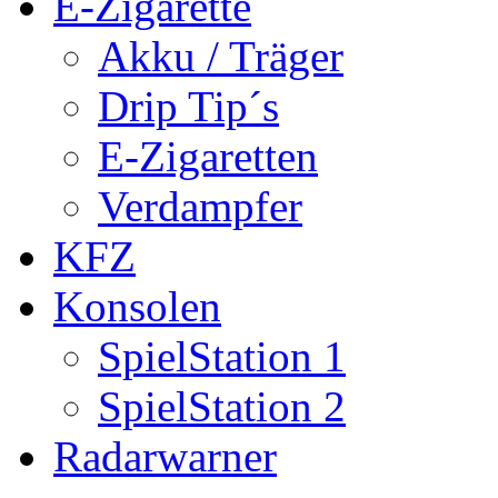
E-Zigarette
Akku / Träger
Drip Tip´s
E-Zigaretten
Verdampfer
KFZ
Konsolen
SpielStation 1
SpielStation 2
Radarwarner