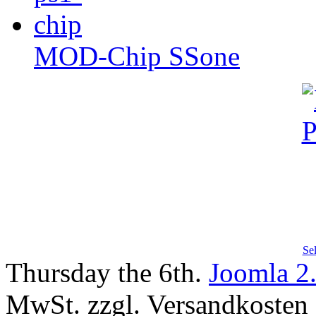
MOD-Chip SSone
Se
Thursday the 6th.
Joomla 2
MwSt. zzgl. Versandkosten |