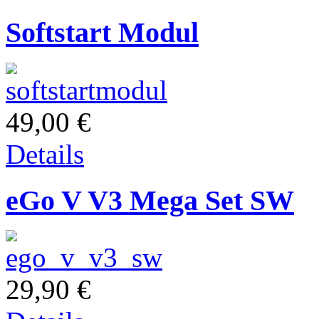
Softstart Modul
49,00 €
Details
eGo V V3 Mega Set SW
29,90 €