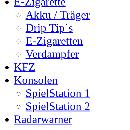
E-Zigarette
Akku / Träger
Drip Tip´s
E-Zigaretten
Verdampfer
KFZ
Konsolen
SpielStation 1
SpielStation 2
Radarwarner