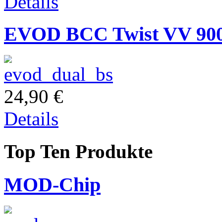
Details
EVOD BCC Twist VV 9
24,90 €
Details
Top Ten Produkte
MOD-Chip