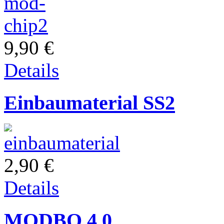
9,90 €
Details
Einbaumaterial SS2
2,90 €
Details
MODBO 4.0