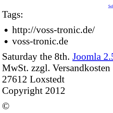
Se
Tags:
http://voss-tronic.de/
voss-tronic.de
Saturday the 8th.
Joomla 2.
MwSt. zzgl. Versandkosten |
27612 Loxstedt
Copyright 2012
©