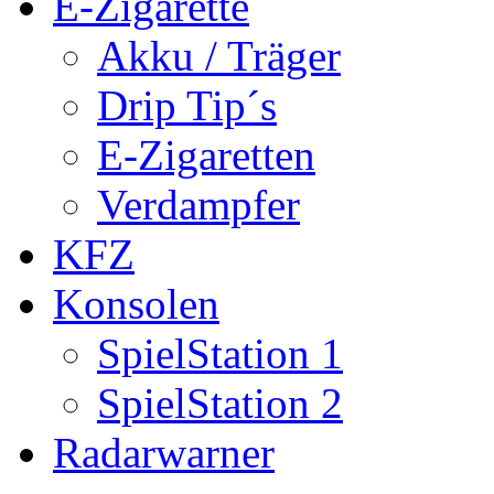
E-Zigarette
Akku / Träger
Drip Tip´s
E-Zigaretten
Verdampfer
KFZ
Konsolen
SpielStation 1
SpielStation 2
Radarwarner