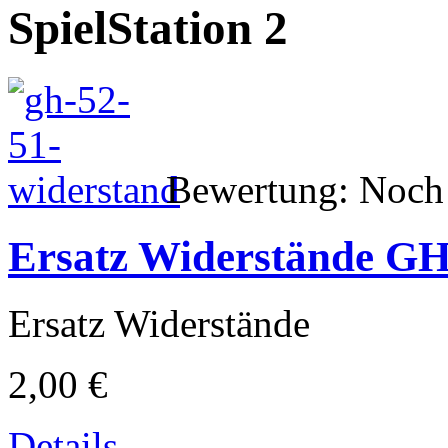
SpielStation 2
Bewertung: Noch 
Ersatz Widerstände GH
Ersatz Widerstände
2,00 €
Details