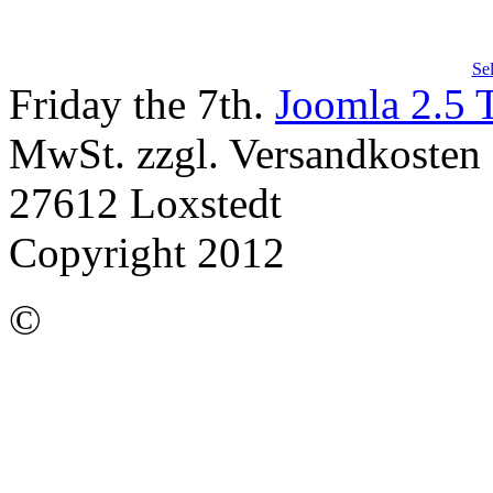
Se
Friday the 7th.
Joomla 2.5 
MwSt. zzgl. Versandkosten |
27612 Loxstedt
Copyright 2012
©