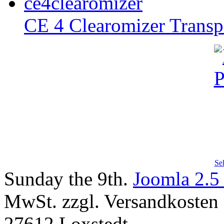
CE 4 Clearomizer Transp
Se
Sunday the 9th.
Joomla 2.5
MwSt. zzgl. Versandkosten |
27612 Loxstedt