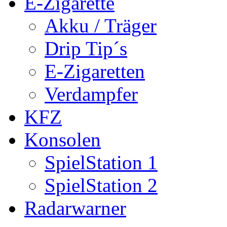
E-Zigarette
Akku / Träger
Drip Tip´s
E-Zigaretten
Verdampfer
KFZ
Konsolen
SpielStation 1
SpielStation 2
Radarwarner